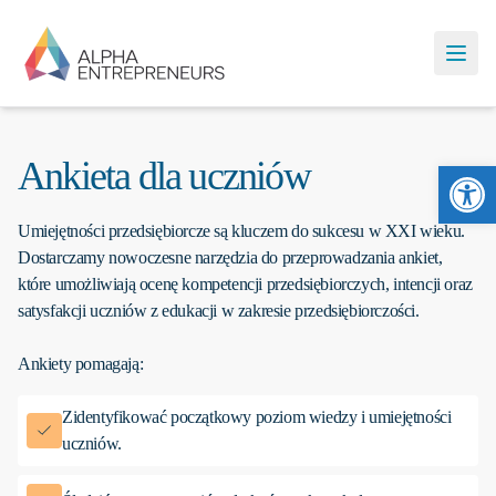
Ankieta dla uczniów
Otw
Umiejętności przedsiębiorcze są kluczem do sukcesu w XXI wieku.
Dostarczamy nowoczesne narzędzia do przeprowadzania ankiet,
które umożliwiają ocenę kompetencji przedsiębiorczych, intencji oraz
satysfakcji uczniów z edukacji w zakresie przedsiębiorczości.
Ankiety pomagają:
Zidentyfikować początkowy poziom wiedzy i umiejętności
uczniów.