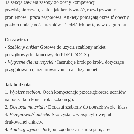
Ta sekcja zawiera zasoby do oceny kompetencji
przedsiębiorczych, takich jak kreatywność, rozwiązywanie
problemów i praca zespołowa. Ankiety pomagają określić obecny
poziom umiejętności uczniów i śledzić ich postępy w ciągu roku.
Co zawiera
•
Szablony ankiet:
Gotowe do użycia szablony ankiet
początkowych i końcowych (PDF i DOCX).
•
Wytyczne dla nauczycieli:
Instrukcje krok po kroku dotyczące
przygotowania, przeprowadzania i analizy ankiet.
Jak to działa
1.
Wybierz szablon:
Oceń kompetencje przedsiębiorcze uczniów
na początku i końcu roku szkolnego.
2.
Dostosuj materiały:
Dopasuj szablony do potrzeb swojej klasy.
3.
Przeprowadź ankietę:
Skorzystaj z wersji cyfrowej lub
drukowanej ankiety.
4.
Analizuj wyniki:
Postępuj zgodnie z instrukcjami, aby