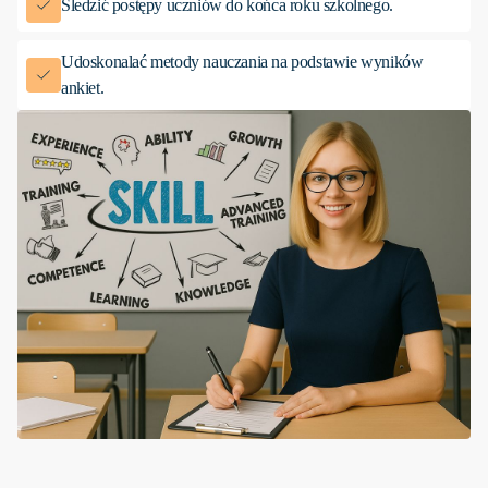
Śledzić postępy uczniów do końca roku szkolnego.
Udoskonalać metody nauczania na podstawie wyników
ankiet.