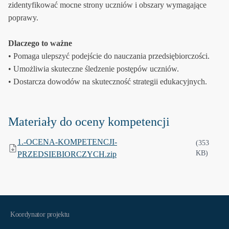
zidentyfikować mocne strony uczniów i obszary wymagające
poprawy.
Dlaczego to ważne
• Pomaga ulepszyć podejście do nauczania przedsiębiorczości.
• Umożliwia skuteczne śledzenie postępów uczniów.
• Dostarcza dowodów na skuteczność strategii edukacyjnych.
Materiały do oceny kompetencji
1.-OCENA-KOMPETENCJI-
(353
KB)
PRZEDSIEBIORCZYCH.zip
Koordynator projektu