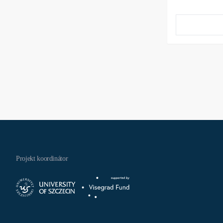
Projekt koordinátor