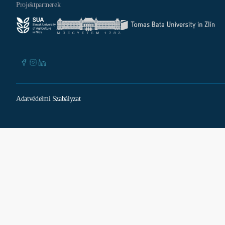
Projektpartnerek
Adatvédelmi Szabályzat