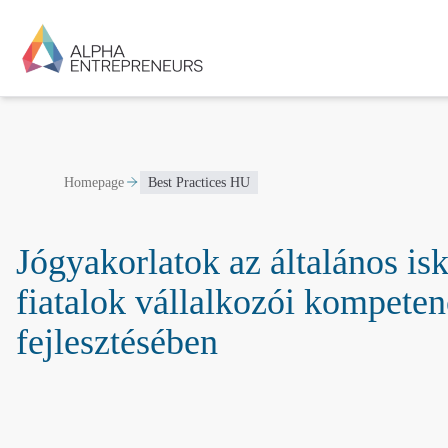
Homepage
Best Practices HU
Jógyakorlatok az általános is
fiatalok vállalkozói kompeten
fejlesztésében